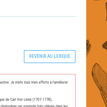
REVENIR AU LEXIQUE
ustive. Je mets tous mes efforts à l’améliorer
ique de Carl Von Linné (1707-1778),
la phylogénie par exemple très utilisée dans les