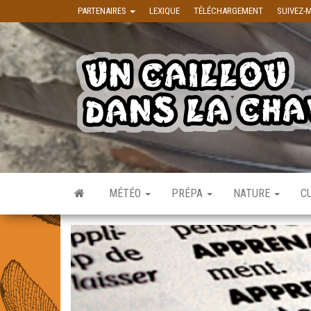
Skip to the content
PARTENAIRES
LEXIQUE
TÉLÉCHARGEMENT
SUIVEZ-
MÉTÉO
PRÉPA
NATURE
C