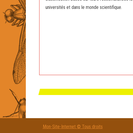
universités et dans le monde scientifique.
Mon-Site-Internet © Tous droits