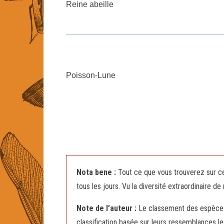
Reine abeille
Poisson-Lune
Nota bene :
Tout ce que vous trouverez sur ce 
tous les jours. Vu la diversité extraordinaire d
Note de l’auteur :
Le classement des espèces s
classification basée sur leurs ressemblances les 