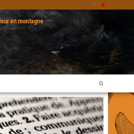
eur en montagne
 un guide nature