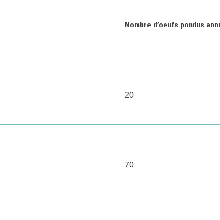
Nombre d’oeufs pondus ann
20
70