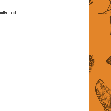
uellement