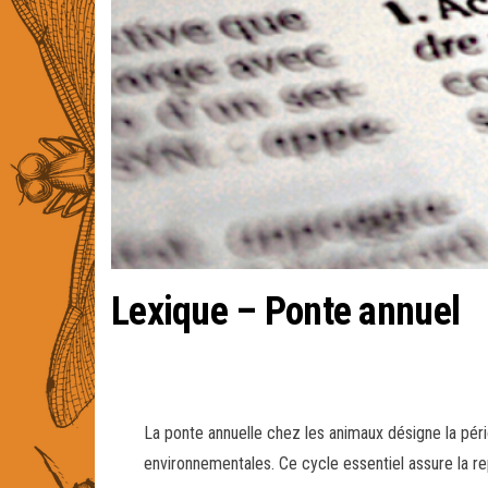
Lexique – Ponte annuel
La ponte annuelle chez les animaux désigne la pér
environnementales. Ce cycle essentiel assure la rep