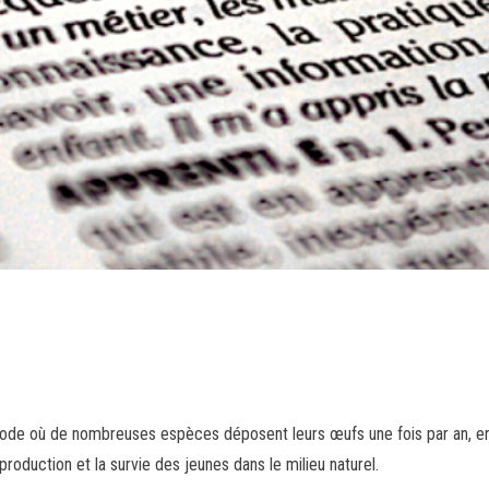
iode où de nombreuses espèces déposent leurs œufs une fois par an, en
roduction et la survie des jeunes dans le milieu naturel.