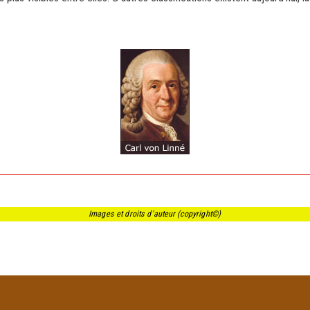
Images et droits d'auteur (copyright©)