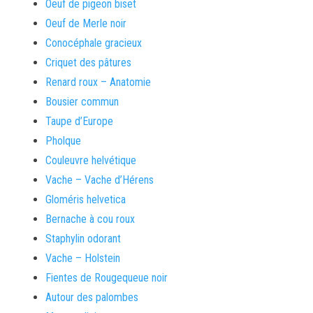
Oeuf de pigeon biset
Oeuf de Merle noir
Conocéphale gracieux
Criquet des pâtures
Renard roux – Anatomie
Bousier commun
Taupe d’Europe
Pholque
Couleuvre helvétique
Vache – Vache d’Hérens
Gloméris helvetica
Bernache à cou roux
Staphylin odorant
Vache – Holstein
Fientes de Rougequeue noir
Autour des palombes