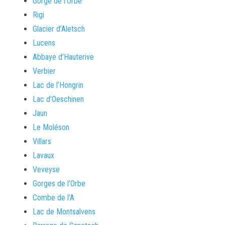
Gorge de l’Orbe
Rigi
Glacier d’Aletsch
Lucens
Abbaye d’Hauterive
Verbier
Lac de l’Hongrin
Lac d’Oeschinen
Jaun
Le Moléson
Villars
Lavaux
Veveyse
Gorges de l’Orbe
Combe de l’A
Lac de Montsalvens