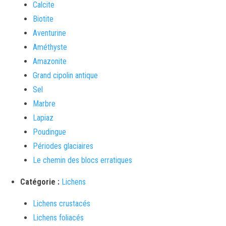
Calcite
Biotite
Aventurine
Améthyste
Amazonite
Grand cipolin antique
Sel
Marbre
Lapiaz
Poudingue
Périodes glaciaires
Le chemin des blocs erratiques
Catégorie :
Lichens
Lichens crustacés
Lichens foliacés