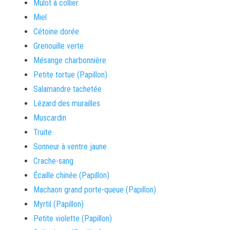
Mulot à collier
Miel
Cétoine dorée
Grenouille verte
Mésange charbonnière
Petite tortue (Papillon)
Salamandre tachetée
Lézard des murailles
Muscardin
Truite
Sonneur à ventre jaune
Crache-sang
Écaille chinée (Papillon)
Machaon grand porte-queue (Papillon)
Myrtil (Papillon)
Petite violette (Papillon)