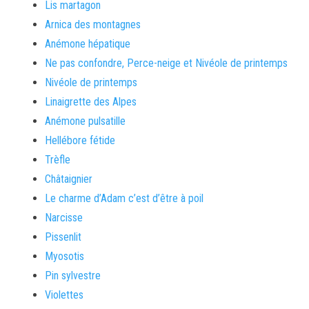
Lis martagon
Arnica des montagnes
Anémone hépatique
Ne pas confondre, Perce-neige et Nivéole de printemps
Nivéole de printemps
Linaigrette des Alpes
Anémone pulsatille
Hellébore fétide
Trèfle
Châtaignier
Le charme d’Adam c’est d’être à poil
Narcisse
Pissenlit
Myosotis
Pin sylvestre
Violettes