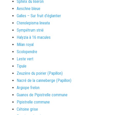
Sphinx du liseron
Aeschne bleue
Galles – Sur fruit d’églantier
Ctenolepisma lineata
Sympétrum strié
Halyzia à 16 macules
Milan royal
Scolopendre
Leste vert
Tipule
Zeuzère du poirier (Papillon)
Nacré de la canneberge (Papillon)
Argiope frelon
Guanos de Pipistrelle commune
Pipistrelle commune
Cétoine grise