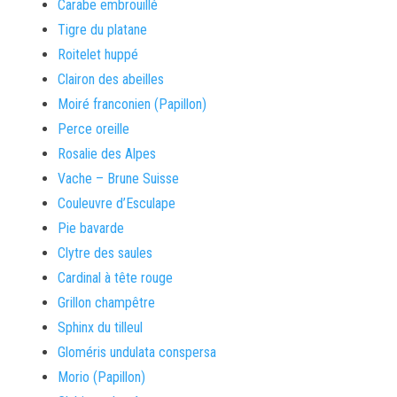
Carabe embrouillé
Tigre du platane
Roitelet huppé
Clairon des abeilles
Moiré franconien (Papillon)
Perce oreille
Rosalie des Alpes
Vache – Brune Suisse
Couleuvre d’Esculape
Pie bavarde
Clytre des saules
Cardinal à tête rouge
Grillon champêtre
Sphinx du tilleul
Gloméris undulata conspersa
Morio (Papillon)