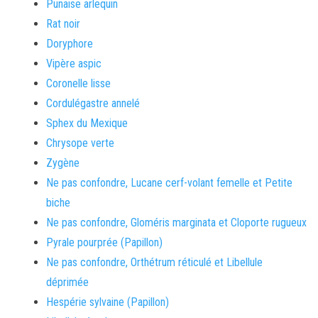
Punaise arlequin
Rat noir
Doryphore
Vipère aspic
Coronelle lisse
Cordulégastre annelé
Sphex du Mexique
Chrysope verte
Zygène
Ne pas confondre, Lucane cerf-volant femelle et Petite
biche
Ne pas confondre, Gloméris marginata et Cloporte rugueux
Pyrale pourprée (Papillon)
Ne pas confondre, Orthétrum réticulé et Libellule
déprimée
Hespérie sylvaine (Papillon)