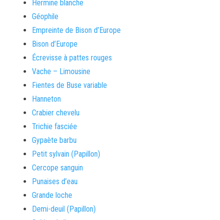
Hermine blanche
Géophile
Empreinte de Bison d’Europe
Bison d’Europe
Écrevisse à pattes rouges
Vache – Limousine
Fientes de Buse variable
Hanneton
Crabier chevelu
Trichie fasciée
Gypaète barbu
Petit sylvain (Papillon)
Cercope sanguin
Punaises d’eau
Grande loche
Demi-deuil (Papillon)