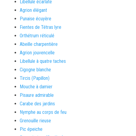
Libellule écarlate
Agrion élégant
Punaise écuyère
Fientes de Tétras lyre
Orthétrum réticulé
Abeille charpentière
Agrion jouvencelle
Libellule à quatre taches
Cigogne blanche
Tircis (Papillon)
Mouche à damier
Pisaure admirable
Carabe des jardins
Nymphe au corps de feu
Grenouille rieuse
Pic épeiche