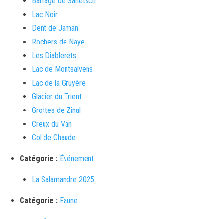
Barrage de Sanetsch
Lac Noir
Dent de Jaman
Rochers de Naye
Les Diablerets
Lac de Montsalvens
Lac de la Gruyère
Glacier du Trient
Grottes de Zinal
Creux du Van
Col de Chaude
Catégorie :
Événement
La Salamandre 2025
Catégorie :
Faune