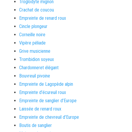
Troglodyte mignon
Crachat de coucou
Empreinte de renard roux
Cincle plongeur
Corneille noire
Vipère péliade
Grive musicienne
Trombidion soyeux
Chardonneret élégant
Bouvreuil pivoine
Empreinte de Lagopède alpin
Empreinte d’écureuil roux
Empreinte de sanglier d’Europe
Laissée de renard roux
Empreinte de chevreuil d’Europe
Boutis de sanglier