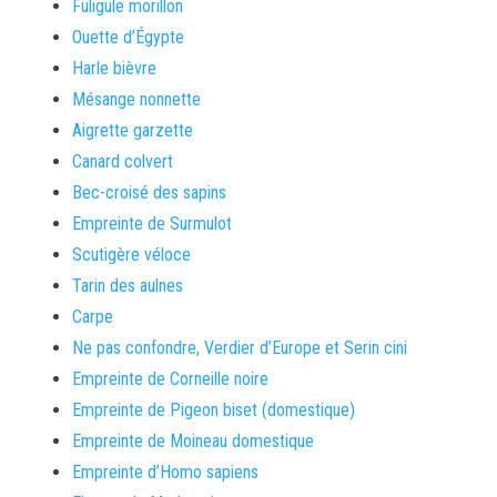
Fuligule morillon
Ouette d’Égypte
Harle bièvre
Mésange nonnette
Aigrette garzette
Canard colvert
Bec-croisé des sapins
Empreinte de Surmulot
Scutigère véloce
Tarin des aulnes
Carpe
Ne pas confondre, Verdier d’Europe et Serin cini
Empreinte de Corneille noire
Empreinte de Pigeon biset (domestique)
Empreinte de Moineau domestique
Empreinte d’Homo sapiens