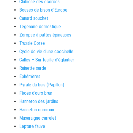
Clubione des écorces
Bouses de bison d’Europe
Canard souchet
Tégénaire domestique
Zoropse à pattes épineuses
Truxale Corse
Cycle de vie d’une coccinelle
Galles – Sur feuille d’églantier
Rainette sarde
Éphémères
Pyrale du buis (Papillon)
Fèces d’ours brun
Hanneton des jardins
Hanneton commun
Musaraigne carrelet
Lepture fauve