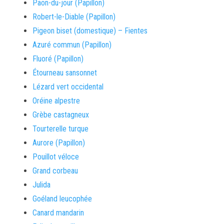
Paon-du-jour (Papillon)
Robert-le-Diable (Papillon)
Pigeon biset (domestique) – Fientes
Azuré commun (Papillon)
Fluoré (Papillon)
Étourneau sansonnet
Lézard vert occidental
Oréine alpestre
Grèbe castagneux
Tourterelle turque
Aurore (Papillon)
Pouillot véloce
Grand corbeau
Julida
Goéland leucophée
Canard mandarin