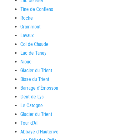
Lac de Bret
Tine de Conflens
Roche
Grammont
Lavaux
Col de Chaude
Lac de Taney
Niouc
Glacier du Trient
Bisse du Trient
Barrage d’Émosson
Dent de Lys
Le Catogne
Glacier du Trient
Tour d’Aï
Abbaye d’Hauterive