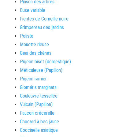
Pinson des arbres
Buse variable
Fientes de Corneille noire
Grimpereau des jardins
Poliste
Mouette rieuse
Geai des chênes
Pigeon biset (domestique)
Méticuleuse (Papillon)
Pigeon ramier
Gloméris marginata
Couleuvre tessellée
Vulcain (Papillon)
Faucon crécerelle
Chocard à bec jaune
Coccinelle asiatique