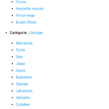
Crocus
Hyacinthe muscari
Perce-neige
Aconit d’hiver
Catégorie :
Géologie
Marcassite
Pyrite
Silex
Jaspe
Gypse
Radiolarite
Diamant
Labratorite
Hématite
Cornaline