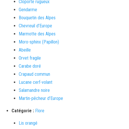
Cloporte rugueux
Gendarme
Bouquetin des Alpes
Chevreuil d’Europe
Marmotte des Alpes
Moro-sphinx (Papillon)
Abeille
Orvet fragile
Carabe doré
Crapaud commun
Lucane cerf-volant
Salamandre noire
Martin-pêcheur d’Europe
Catégorie :
Flore
Lis orangé