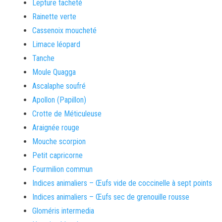
Lepture tacheté
Rainette verte
Cassenoix moucheté
Limace léopard
Tanche
Moule Quagga
Ascalaphe soufré
Apollon (Papillon)
Crotte de Méticuleuse
Araignée rouge
Mouche scorpion
Petit capricorne
Fourmilion commun
Indices animaliers – Œufs vide de coccinelle à sept points
Indices animaliers – Œufs sec de grenouille rousse
Gloméris intermedia