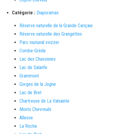
Catégorie :
Diaporamas
Réserve naturelle de la Grande Cariçaie
Réserve naturelle des Grangettes
Parc naziunal svizzer
Combe-Grède
Lac des Chavonnes
Lac de Salanfe
Grammont
Gorges de la Jogne
Lac de Bret
Chartreuse de La Valsainte
Monts Chevreuils
Allesse
La Roche