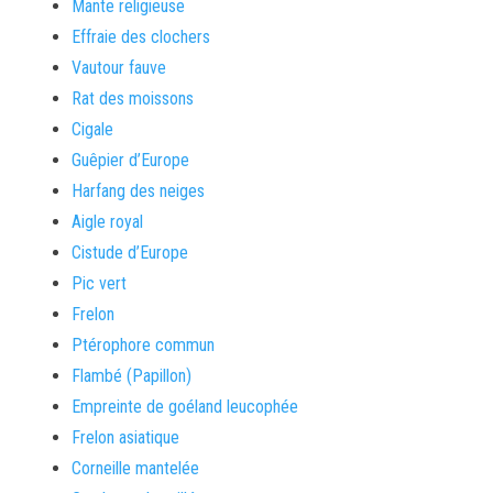
Mante religieuse
Effraie des clochers
Vautour fauve
Rat des moissons
Cigale
Guêpier d’Europe
Harfang des neiges
Aigle royal
Cistude d’Europe
Pic vert
Frelon
Ptérophore commun
Flambé (Papillon)
Empreinte de goéland leucophée
Frelon asiatique
Corneille mantelée