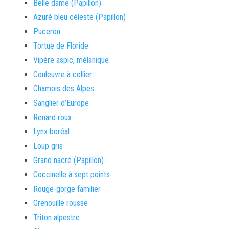
Belle dame (Papillon)
Azuré bleu céleste (Papillon)
Puceron
Tortue de Floride
Vipère aspic, mélanique
Couleuvre à collier
Chamois des Alpes
Sanglier d’Europe
Renard roux
Lynx boréal
Loup gris
Grand nacré (Papillon)
Coccinelle à sept points
Rouge-gorge familier
Grenouille rousse
Triton alpestre