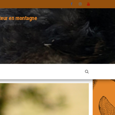
eur en montagne
 un guide nature