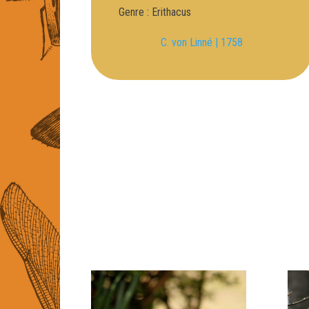
Genre : Erithacus
C. von Linné | 1758