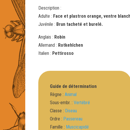
Description :
Adulte :
Face et plastron orange, ventre blanc
Juvénile :
Brun tacheté et burelé.
Anglais :
Robin
Allemand :
Rotkehlchen
Italien :
Pettirosso
Guide de détermination
Règne :
Animal
Sous-embr. :
Vertébré
Classe :
Oiseau
Ordre :
Passereau
Famille :
Muscicapidé