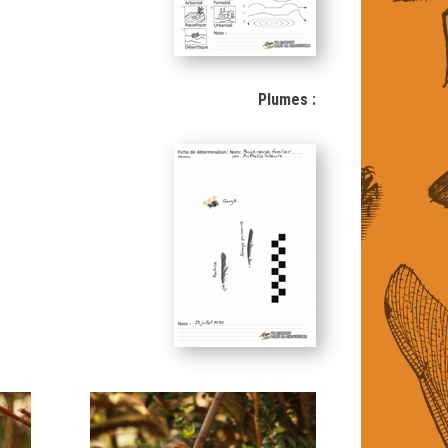
Plumes :