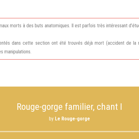
aux morts à des buts anatomiques. Il est parfois très intéressant d’étu
ntés dans cette section ont été trouvés déjà mort (accident de la rou
s manipulations.
Rouge-gorge familier, chant I
by
Le Rouge-gorge