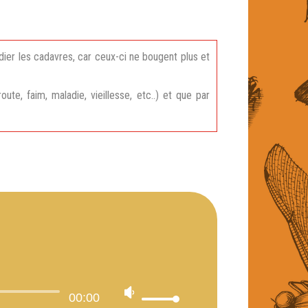
dier les cadavres, car ceux-ci ne bougent plus et
te, faim, maladie, vieillesse, etc..) et que par
00:00