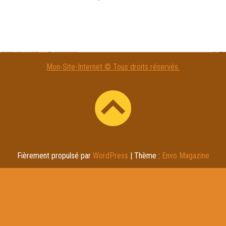
Mon-Site-Internet © Tous droits réservés.
Fièrement propulsé par
WordPress
|
Thème :
Envo Magazine