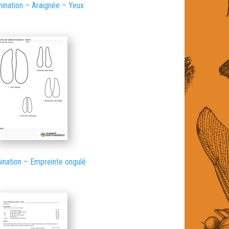
ination – Araignée – Yeux
ination – Empreinte ongulé