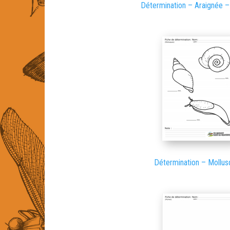
Détermination – Araignée 
Détermination – Mollus