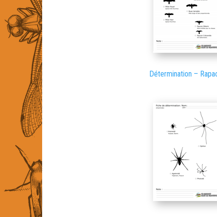
Détermination – Rapa