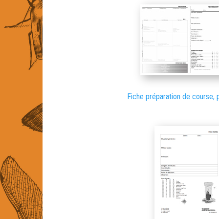
Fiche préparation de course, 