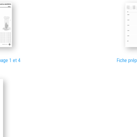
page 1 et 4
Fiche prép