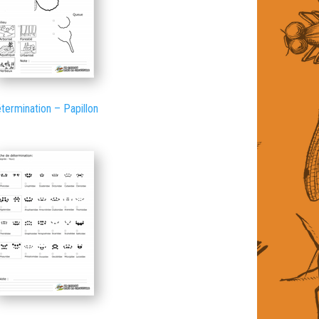
termination – Papillon