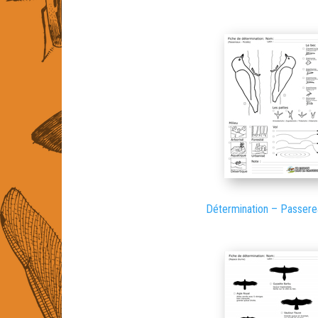
Détermination – Passerea