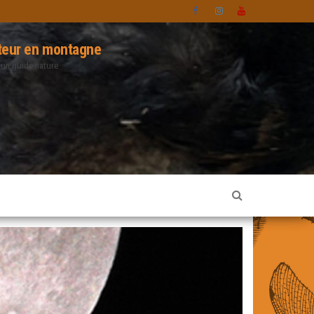
eur en montagne
 un guide nature