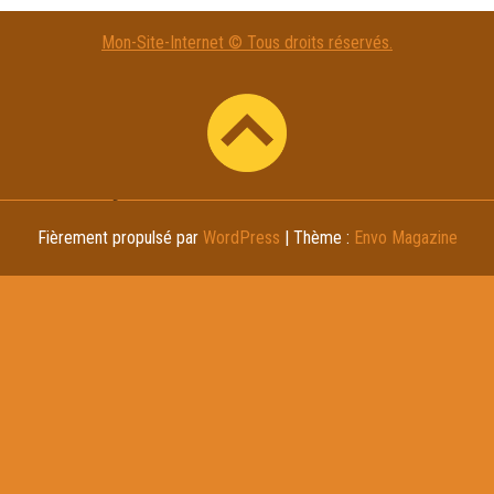
Mon-Site-Internet © Tous droits réservés.
Fièrement propulsé par
WordPress
|
Thème :
Envo Magazine