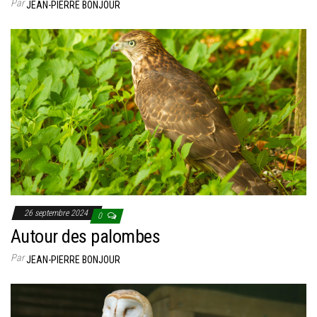
Par
JEAN-PIERRE BONJOUR
26 septembre 2024
0
Autour des palombes
Par
JEAN-PIERRE BONJOUR