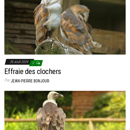
26 août 2024
0
Effraie des clochers
Par
JEAN-PIERRE BONJOUR