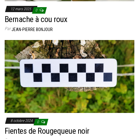
12 mars 2025
0
Bernache à cou roux
Par
JEAN-PIERRE BONJOUR
8 octobre 2024
0
Fientes de Rougequeue noir