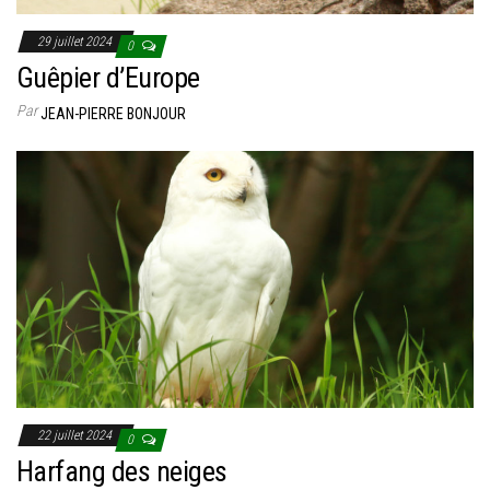
29 juillet 2024
0
Guêpier d’Europe
Par
JEAN-PIERRE BONJOUR
22 juillet 2024
0
Harfang des neiges