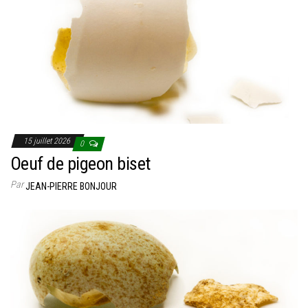
15 juillet 2026
0
Oeuf de pigeon biset
Par
JEAN-PIERRE BONJOUR