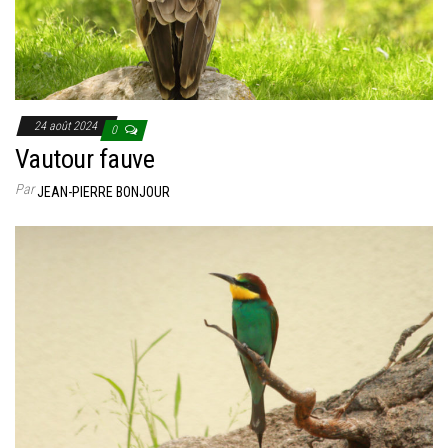
24 août 2024
0
Vautour fauve
Par
JEAN-PIERRE BONJOUR