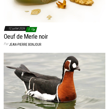
12 juillet 2026
0
Oeuf de Merle noir
Par
JEAN-PIERRE BONJOUR