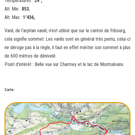
Températures :
24
°,
Alt. Min :
853
,
Alt. Max :
1’436,
Vanil, de l’arpitan vanél, n’est utilisé que sur le canton de fribourg,
cela signifie sommet. Les vanils sont en général très pentu, celui-ci
ne déroge pas à la règle, il faut en effet mériter son sommet à plus
de 600 mètres de dénivelé.
Point d’intérêt : Belle vue sur Charmey et le lac de Montsalvans.
Carte: