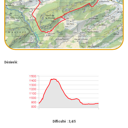
Dénivelé:
Difficulté : 3,4/5