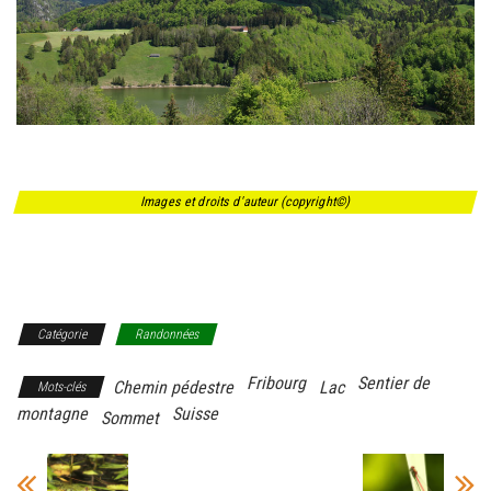
Images et droits d'auteur (copyright©)
Catégorie
Randonnées
Fribourg
Sentier de
Chemin pédestre
Lac
Mots-clés
montagne
Suisse
Sommet