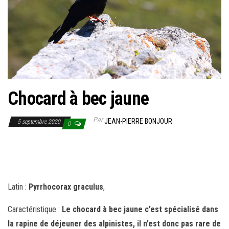
Chocard à bec jaune
Par
JEAN-PIERRE BONJOUR
5 septembre 2020
0
Latin :
Pyrrhocorax graculus
,
Caractéristique :
Le chocard à bec jaune c’est spécialisé dans
la rapine de déjeuner des alpinistes, il n’est donc pas rare de