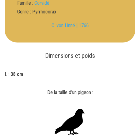
Famille :
Corvidé
Genre : Pyrrhocorax
C. von Linné | 1766
Dimensions et poids
L :
38 cm
De la taille d’un pigeon :