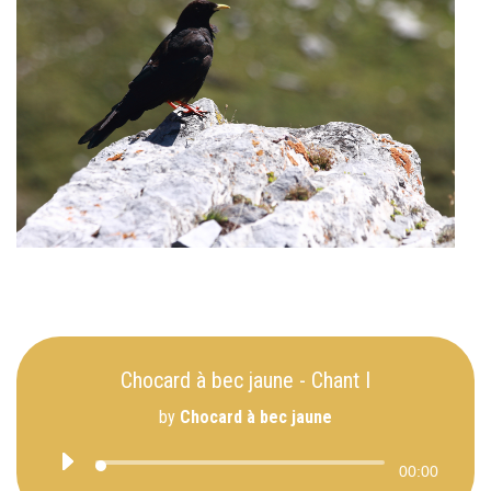
Chocard à bec jaune - Chant I
by
Chocard à bec jaune
00:00