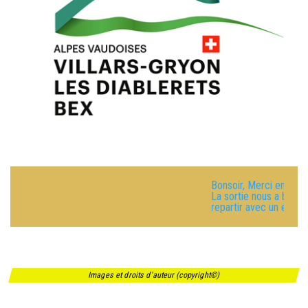
Bonsoir, Merci encore pour hier,
La sortie nous a beaucoup plu. 
repartir avec un échantillon éta
Images et droits d'auteur (copyright©)