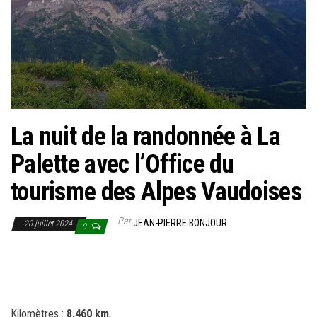
La nuit de la randonnée à La
Palette avec l’Office du
tourisme des Alpes Vaudoises
Par
JEAN-PIERRE BONJOUR
20 juillet 2024
0
Kilomètres :
8,460 km
,