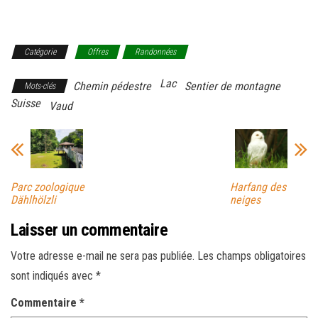
Catégorie
Offres
Randonnées
Lac
Chemin pédestre
Sentier de montagne
Mots-clés
Suisse
Vaud
Parc zoologique
Harfang des
Dählhölzli
neiges
Laisser un commentaire
Votre adresse e-mail ne sera pas publiée.
Les champs obligatoires
sont indiqués avec
*
Commentaire
*