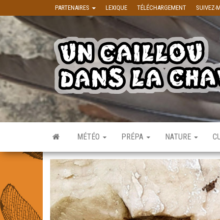
Skip to the content
PARTENAIRES
LEXIQUE
TÉLÉCHARGEMENT
SUIVEZ-
MÉTÉO
PRÉPA
NATURE
C