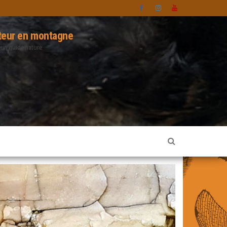
eur en montagne
 un guide nature