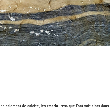
incipalement de calcite, les «marbrures» que l’ont voit alors dans