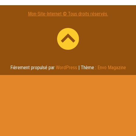
Mon-Site-Internet © Tous droits réservés.
Fièrement propulsé par
WordPress
|
Thème :
Envo Magazine