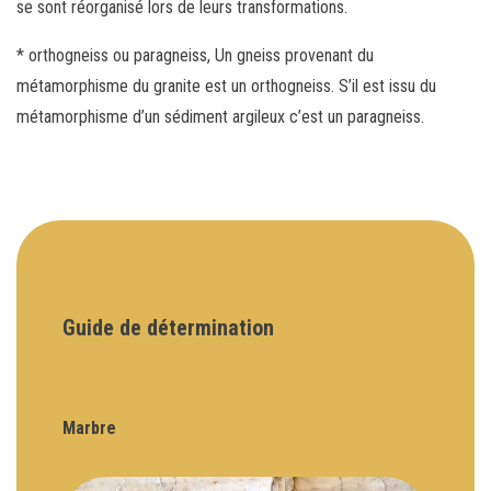
se sont réorganisé lors de leurs transformations.
* orthogneiss ou paragneiss, Un gneiss provenant du
métamorphisme du granite est un orthogneiss. S’il est issu du
métamorphisme d’un sédiment argileux c’est un paragneiss.
Guide de détermination
Marbre