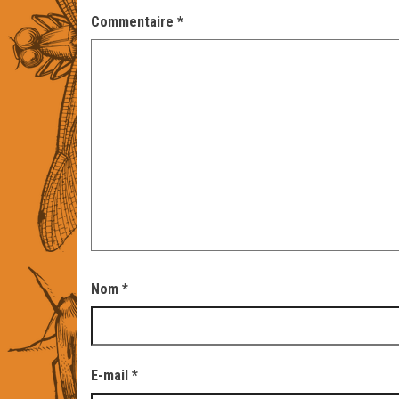
Commentaire
*
Nom
*
E-mail
*