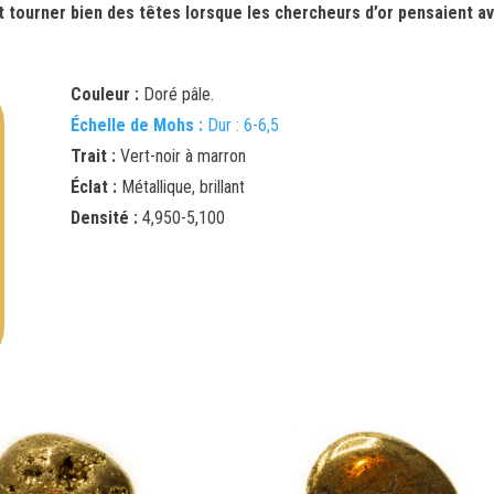
ait tourner bien des têtes lorsque les chercheurs d’or pensaient a
Couleur :
Doré pâle.
Échelle de Mohs :
Dur : 6-6,5
Trait :
Vert-noir à marron
Éclat :
Métallique, brillant
Densité :
4,950-5,100