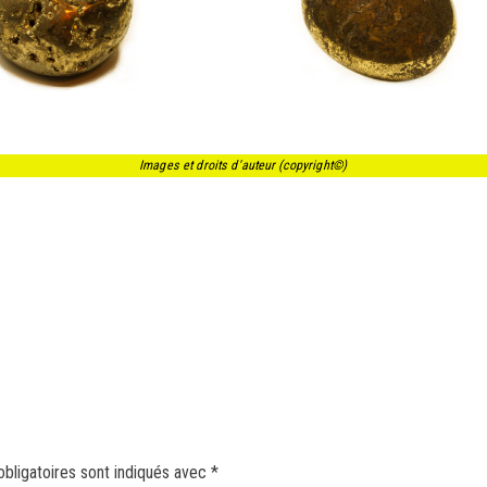
Images et droits d'auteur (copyright©)
bligatoires sont indiqués avec
*