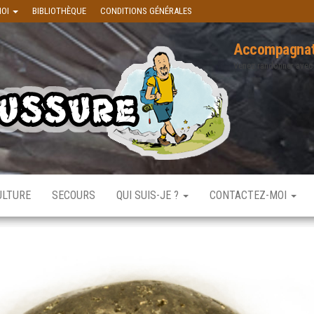
MOI
BIBLIOTHÈQUE
CONDITIONS GÉNÉRALES
Accompagnat
Venez randonner avec
ULTURE
SECOURS
QUI SUIS-JE ?
CONTACTEZ-MOI