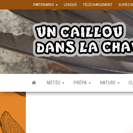
Skip to the content
PARTENAIRES
LEXIQUE
TÉLÉCHARGEMENT
SUIVEZ-
MÉTÉO
PRÉPA
NATURE
C