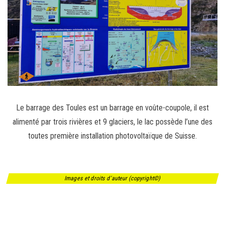
Le barrage des Toules est un barrage en voûte-coupole, il est
alimenté par trois rivières et 9 glaciers, le lac possède l’une des
toutes première installation photovoltaïque de Suisse.
Images et droits d'auteur (copyright©)