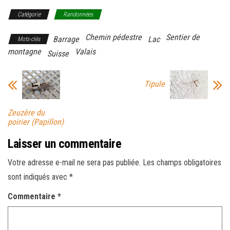
Catégorie
Randonnées
Chemin pédestre
Sentier de
Barrage
Lac
Mots-clés
montagne
Valais
Suisse
Tipule
Zeuzère du
poirier (Papillon)
Laisser un commentaire
Votre adresse e-mail ne sera pas publiée.
Les champs obligatoires
sont indiqués avec
*
Commentaire
*