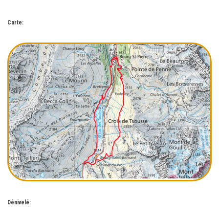
Carte:
Dénivelé: