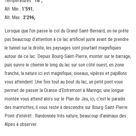
Températures :
16
°,
Alt. Min :
1’591
,
Alt. Max :
2’296,
Lorsque que l’on passe le col du Grand-Saint-Bernard, on ne prête
pas beaucoup d’attention à ce lac artificiel juste avant de prendre
le tunnel sur la droite, les paysages sont pourtant magnifiques
autour de ce lac. Depuis Bourg-Saint-Pierre, monter sur le barrage,
puis suivre le chemin le long du lac sur son côté ouest, en zone
franche, la nature ici est magnifique, oiseaux, vipères et papillons
vous attendent. Une fois tout au bout du lac, un petit pont vous
permet de passer la Dranse d’Entremont à Maringo, une longue
montée vous attend alors sur le Plan de Jeu, ici, c’est le paradis
des marmottes, il vous reste à descendre sur Bourg-Saint-Pierre.
Point d’intérêt : Randonnée très nature, beaucoup d’animaux des
Alpes à observer.