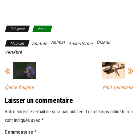
Catégorie
Faune
Animal
Oiseau
Anatidé
Ansériforme
Mots-clés
Vertébré
Épeire fougère
Pipit spioncelle
Laisser un commentaire
Votre adresse e-mail ne sera pas publiée.
Les champs obligatoires
sont indiqués avec
*
Commentaire
*