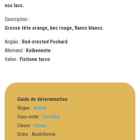
nos lacs.
Description :
Grosse tête orange, bec rouge, flancs blancs.
Anglais :
Red-crested Pochard
Allemand :
Kolbenente
Italien :
Fistione turco
Guide de détermination
Règne :
Animal
Sous-embr. :
Vertébré
Classe :
Oiseau
Ordre : Ansériforme