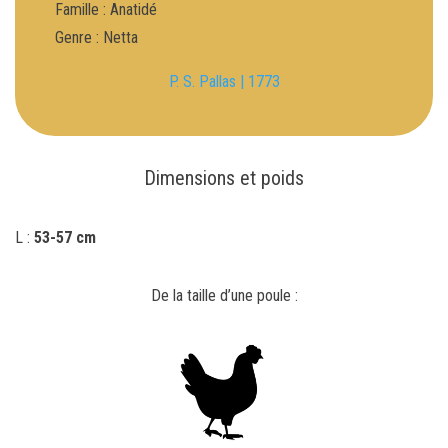
Famille : Anatidé
Genre : Netta
P. S. Pallas | 1773
Dimensions et poids
L :
53-57 cm
De la taille d’une poule :