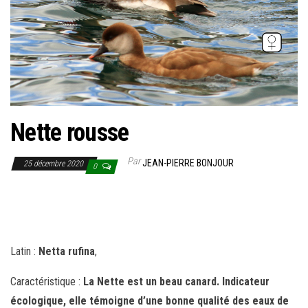
Nette rousse
Par
JEAN-PIERRE BONJOUR
25 décembre 2020
0
Latin :
Netta rufina
,
Caractéristique :
La Nette est un beau canard. Indicateur
écologique, elle témoigne d’une bonne qualité des eaux de