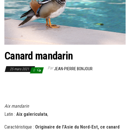
Canard mandarin
Par
JEAN-PIERRE BONJOUR
25 mars 2021
0
Aix mandarin
Latin :
Aix galericulata
,
Caractéristique :
Originaire de l’Asie du Nord-Est, ce canard