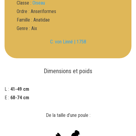
Classe :
Oiseau
Ordre : Anseriformes
Famille : Anatidae
Genre : Aix
C. von Linné | 1758
Dimensions et poids
L :
41-49 cm
E :
68-74 cm
De la taille d’une poule :