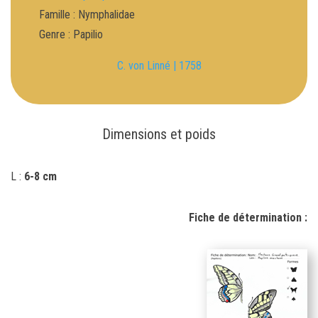
Famille : Nymphalidae
Genre : Papilio
C. von Linné | 1758
Dimensions et poids
L :
6-8 cm
Fiche de détermination :