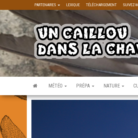
Skip to the content
PARTENAIRES
LEXIQUE
TÉLÉCHARGEMENT
SUIVEZ-
MÉTÉO
PRÉPA
NATURE
C