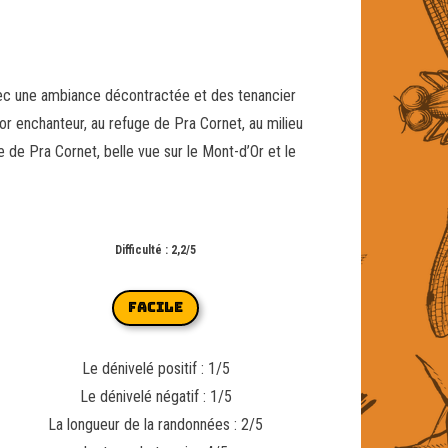
avec une ambiance décontractée et des tenancier
r enchanteur, au refuge de Pra Cornet, au milieu
e de Pra Cornet, belle vue sur le Mont-d’Or et le
Difficulté : 2,2/5
FACILE
Le dénivelé positif : 1/5
Le dénivelé négatif : 1/5
La longueur de la randonnées : 2/5