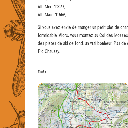
Alt. Min :
1’377
,
Alt. Max :
1’666
,
Si vous avez envie de manger un petit plat de cha
formidable. Alors, vous montez au Col des Mosses,
des pistes de ski de fond, un vrai bonheur. Pas de d
Pic Chaussy.
Carte: