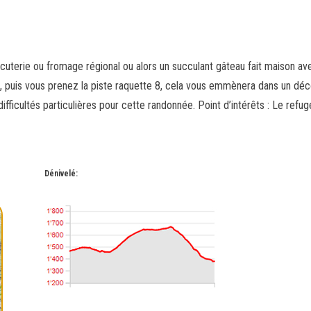
rcuterie ou fromage régional ou alors un succulant gâteau fait maison 
 puis vous prenez la piste raquette 8, cela vous emmènera dans un déco
ifficultés particulières pour cette randonnée. Point d’intérêts : Le refug
Dénivelé: