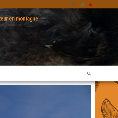
eur en montagne
 un guide nature