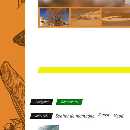
Catégorie
Randonnées
Suisse
Sentier de montagne
Vaud
Mots-clés