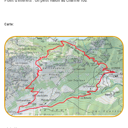
Point d’intérêts : Un petit vallon au charme fou.
Carte: