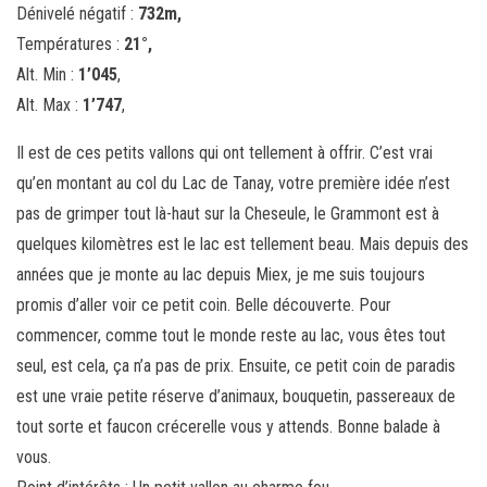
Dénivelé négatif :
732m,
Températures :
21
°,
Alt. Min :
1’045
,
Alt. Max :
1’747
,
Il est de ces petits vallons qui ont tellement à offrir. C’est vrai
qu’en montant au col du Lac de Tanay, votre première idée n’est
pas de grimper tout là-haut sur la Cheseule, le Grammont est à
quelques kilomètres est le lac est tellement beau. Mais depuis des
années que je monte au lac depuis Miex, je me suis toujours
promis d’aller voir ce petit coin. Belle découverte. Pour
commencer, comme tout le monde reste au lac, vous êtes tout
seul, est cela, ça n’a pas de prix. Ensuite, ce petit coin de paradis
est une vraie petite réserve d’animaux, bouquetin, passereaux de
tout sorte et faucon crécerelle vous y attends. Bonne balade à
vous.