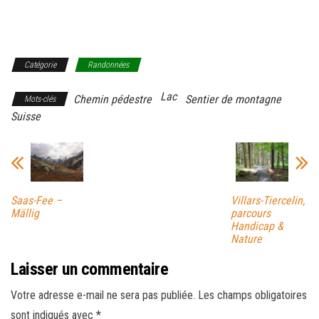
Catégorie
Randonnées
Lac
Chemin pédestre
Sentier de montagne
Mots-clés
Suisse
Saas-Fee –
Villars-Tiercelin,
Mällig
parcours
Handicap &
Nature
Laisser un commentaire
Votre adresse e-mail ne sera pas publiée.
Les champs obligatoires
sont indiqués avec
*