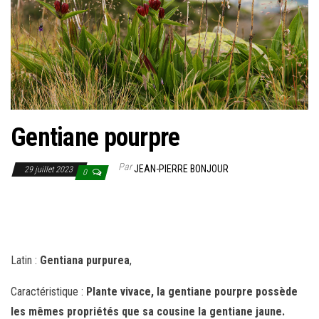
Gentiane pourpre
Par
JEAN-PIERRE BONJOUR
29 juillet 2023
0
Latin :
Gentiana purpurea
,
Caractéristique :
Plante vivace, la gentiane pourpre possède
les mêmes propriétés que sa cousine la gentiane jaune.