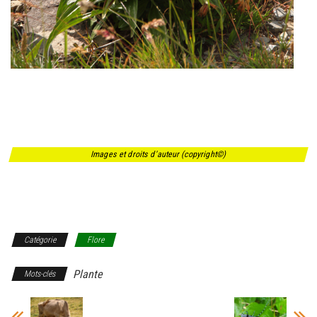
Images et droits d'auteur (copyright©)
Catégorie
Flore
Plante
Mots-clés