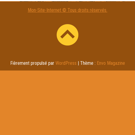
Mon-Site-Internet © Tous droits réservés.
Fièrement propulsé par
WordPress
|
Thème :
Envo Magazine