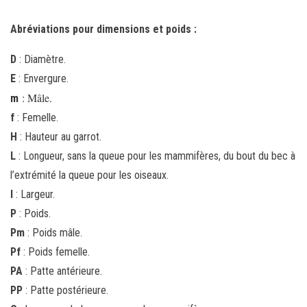
Abréviations pour dimensions et poids :
D
: Diamètre.
E
: Envergure.
: Mâle.
m
f
: Femelle.
H
: Hauteur au garrot.
L
: Longueur, sans la queue pour les mammifères, du bout du bec à
l’extrémité la queue pour les oiseaux.
l
: Largeur.
P
: Poids.
Pm
: Poids mâle.
Pf
: Poids femelle.
PA
: Patte antérieure.
PP
: Patte postérieure.