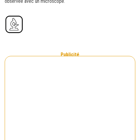
observée avec un microscope.
Publicité