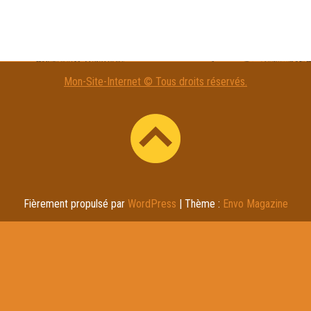
Mon-Site-Internet © Tous droits réservés.
Fièrement propulsé par
WordPress
|
Thème :
Envo Magazine