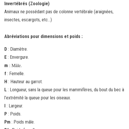
Invertébrés (Zoologie)
Animaux ne possédant pas de colonne vertébrale (araignées,
insectes, escargots, etc...)
Abréviations pour dimensions et poids :
D
: Diamètre.
E
: Envergure.
: Mâle.
m
f
: Femelle.
H
: Hauteur au garrot.
L
: Longueur, sans la queue pour les mammifères, du bout du bec à
l’extrémité la queue pour les oiseaux.
l
: Largeur.
P
: Poids.
Pm
: Poids mâle.